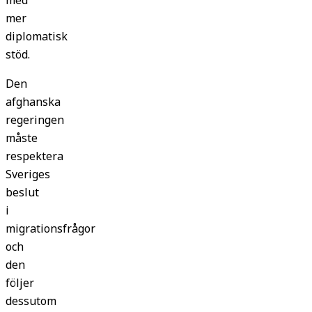
med
mer
diplomatisk
stöd.
Den
afghanska
regeringen
måste
respektera
Sveriges
beslut
i
migrationsfrågor
och
den
följer
dessutom