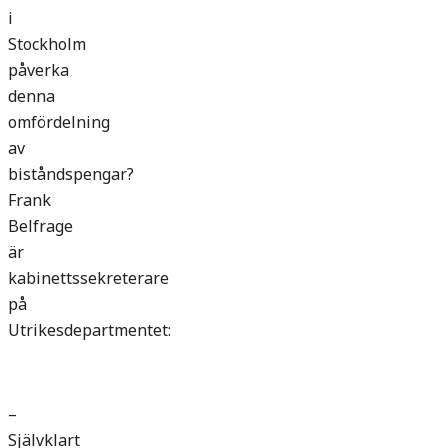
i
Stockholm
påverka
denna
omfördelning
av
biståndspengar?
Frank
Belfrage
är
kabinettssekreterare
på
Utrikesdepartmentet:
–
Självklart