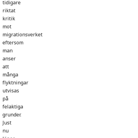
tidigare
riktat
kritik
mot
migrationsverket
eftersom
man
anser
att
många
flyktningar
utvisas
på
felaktiga
grunder.
Just
nu