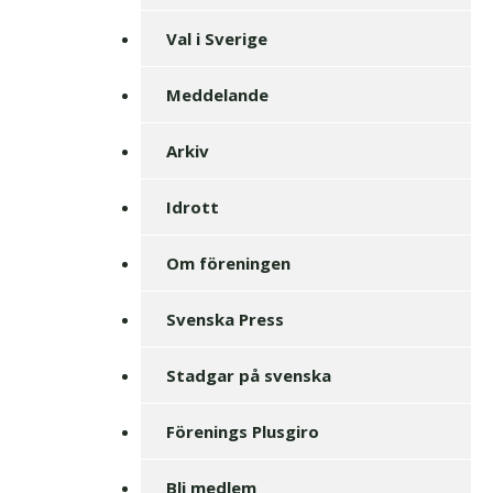
Val i Sverige
Meddelande
Arkiv
Idrott
Om föreningen
Svenska Press
Stadgar på svenska
Förenings Plusgiro
Bli medlem