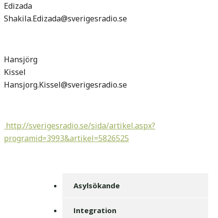
Edizada
Shakila.Edizada@sverigesradio.se
Hansjörg
Kissel
Hansjorg.Kissel@sverigesradio.se
http://sverigesradio.se/sida/artikel.aspx?
programid=3993&artikel=5826525
Asylsökande
Integration