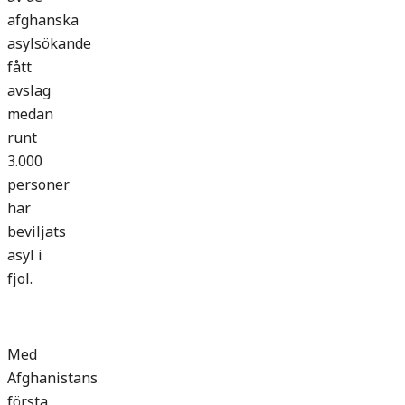
afghanska
asylsökande
fått
avslag
medan
runt
3.000
personer
har
beviljats
asyl i
fjol.
Med
Afghanistans
första