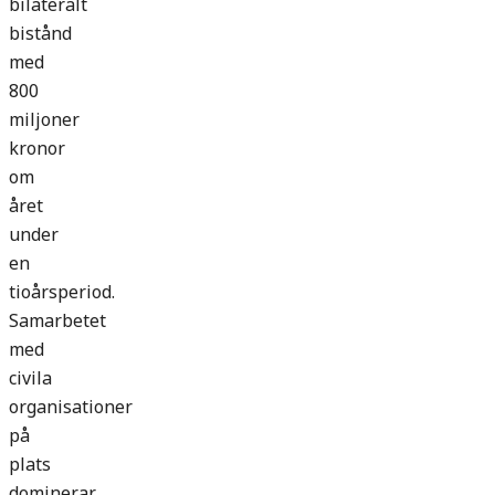
bilateralt
bistånd
med
800
miljoner
kronor
om
året
under
en
tioårsperiod.
Samarbetet
med
civila
organisationer
på
plats
dominerar,