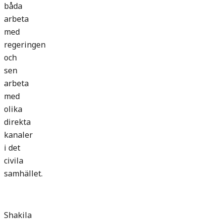
båda
arbeta
med
regeringen
och
sen
arbeta
med
olika
direkta
kanaler
i det
civila
samhället.
Shakila