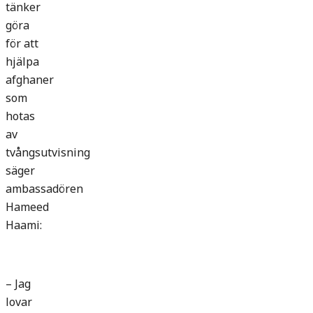
tänker
göra
för att
hjälpa
afghaner
som
hotas
av
tvångsutvisning
säger
ambassadören
Hameed
Haami:
– Jag
lovar