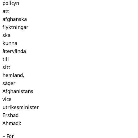
policyn
att
afghanska
flyktningar
ska
kunna
återvända
till
sitt
hemland,
säger
Afghanistans
vice
utrikesminister
Ershad
Ahmadi:
– För