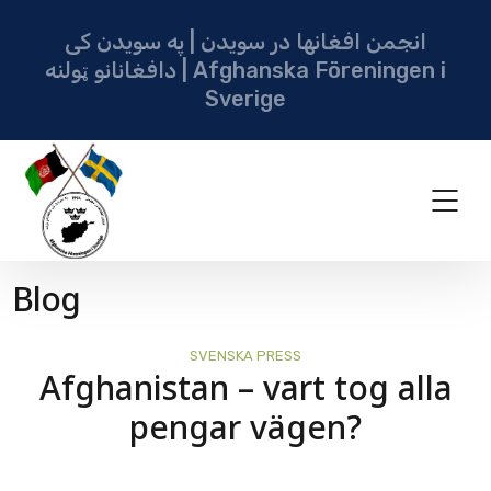
انجمن افغانها در سویدن | په سویدن کی
دافغانانو ټولنه | Afghanska Föreningen i
Sverige
Blog
SVENSKA PRESS
Afghanistan – vart tog alla
pengar vägen?