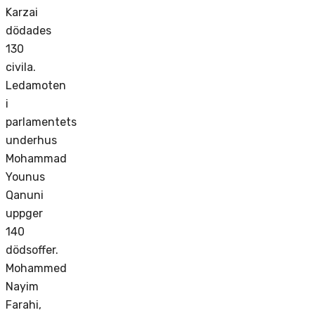
Karzai
dödades
130
civila.
Ledamoten
i
parlamentets
underhus
Mohammad
Younus
Qanuni
uppger
140
dödsoffer.
Mohammed
Nayim
Farahi,