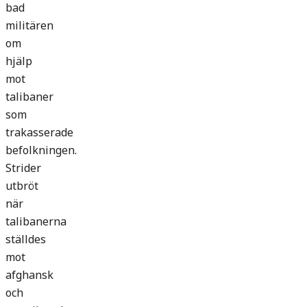
bad
militären
om
hjälp
mot
talibaner
som
trakasserade
befolkningen.
Strider
utbröt
när
talibanerna
ställdes
mot
afghansk
och