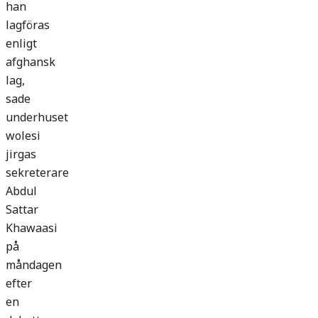
han
lagföras
enligt
afghansk
lag,
sade
underhuset
wolesi
jirgas
sekreterare
Abdul
Sattar
Khawaasi
på
måndagen
efter
en