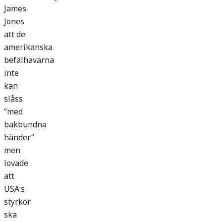
James
Jones
att de
amerikanska
befälhavarna
inte
kan
slåss
”med
bakbundna
händer”
men
lovade
att
USA:s
styrkor
ska