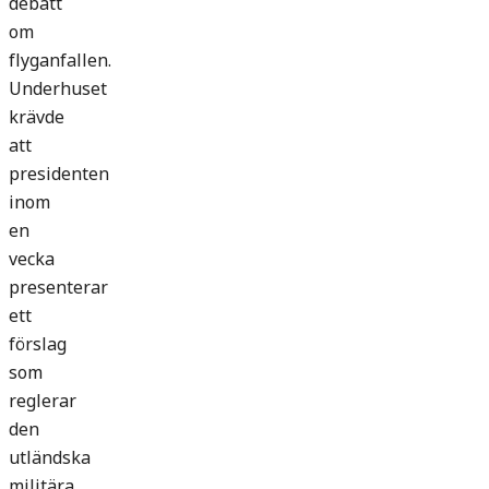
debatt
om
flyganfallen.
Underhuset
krävde
att
presidenten
inom
en
vecka
presenterar
ett
förslag
som
reglerar
den
utländska
militära