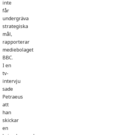
inte
får
undergräva
strategiska
mål,
rapporterar
mediebolaget
BBC.
I en
tv-
intervju
sade
Petraeus
att
han
skickar
en