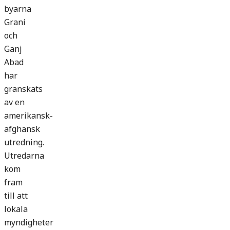
byarna
Grani
och
Ganj
Abad
har
granskats
av en
amerikansk-
afghansk
utredning.
Utredarna
kom
fram
till att
lokala
myndigheter