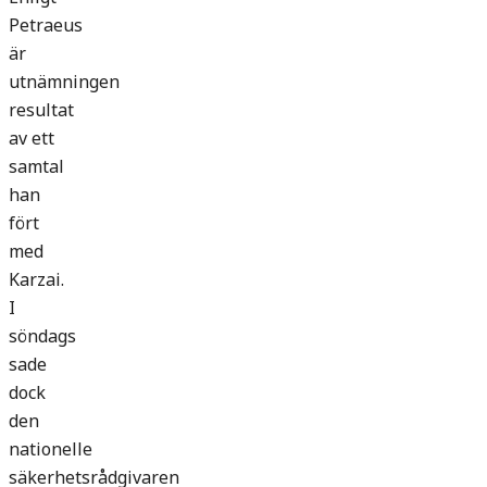
Petraeus
är
utnämningen
resultat
av ett
samtal
han
fört
med
Karzai.
I
söndags
sade
dock
den
nationelle
säkerhetsrådgivaren