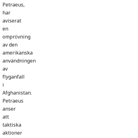
Petraeus,
har
aviserat
en
omprövning
av den
amerikanska
användningen
av
flyganfall
i
Afghanistan.
Petraeus
anser
att
taktiska
aktioner