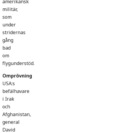
amerikansk
militär,
som
under
stridernas
gång
bad
om
flygunderstöd.
Omprövning
USA:s
befälhavare
i Irak
och
Afghanistan,
general
David