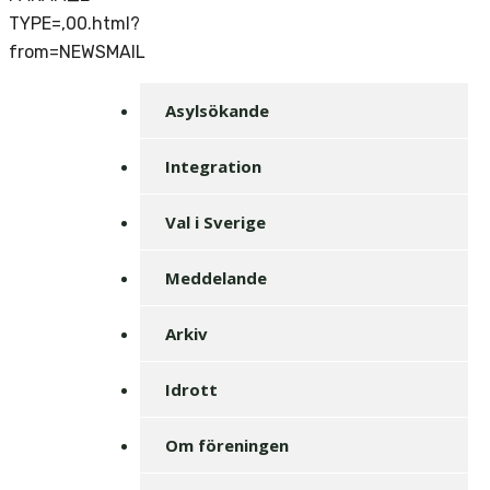
TYPE=,00.html?
from=NEWSMAIL
Asylsökande
Integration
Val i Sverige
Meddelande
Arkiv
Idrott
Om föreningen