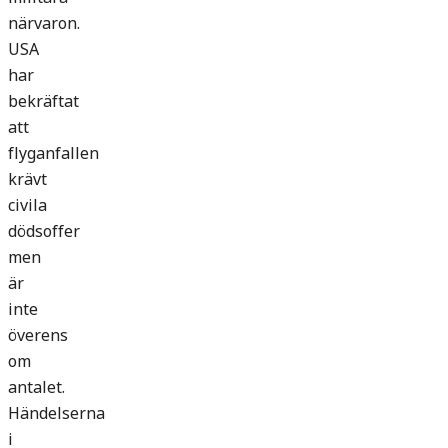
närvaron.
USA
har
bekräftat
att
flyganfallen
krävt
civila
dödsoffer
men
är
inte
överens
om
antalet.
Händelserna
i