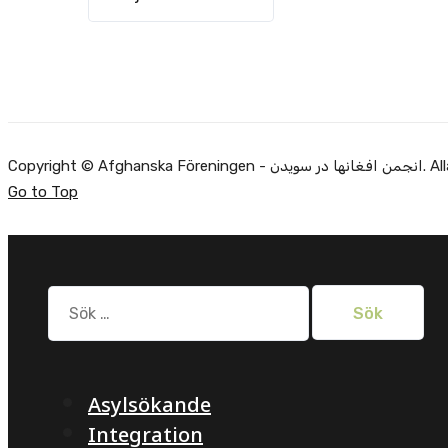
Copyright ©
Go to Top
Sök
efter:
Asylsökande
Integration