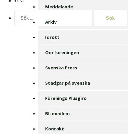
خانه
Meddelande
Sök
efter:
Arkiv
Idrott
Om föreningen
Svenska Press
Stadgar på svenska
Förenings Plusgiro
Bli medlem
Kontakt