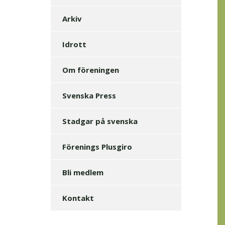
Arkiv
Idrott
Om föreningen
Svenska Press
Stadgar på svenska
Förenings Plusgiro
Bli medlem
Kontakt