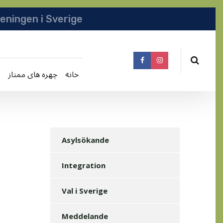
انجمن افغان | Afghanska Föreningen i Sverige
خانه
چهره های ممتاز
Asylsökande
Integration
Val i Sverige
Meddelande