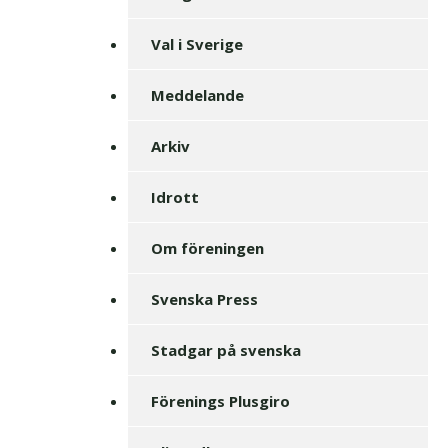
Val i Sverige
Meddelande
Arkiv
Idrott
Om föreningen
Svenska Press
Stadgar på svenska
Förenings Plusgiro