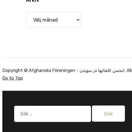
Arkiv
Copyright ©
Go to Top
Sök
efter: