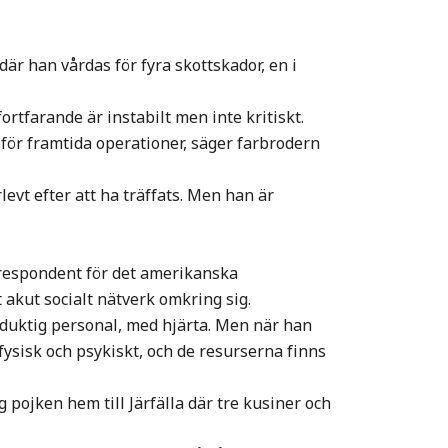
är han vårdas för fyra skottskador, en i
ortfarande är instabilt men inte kritiskt.
 för framtida operationer, säger farbrodern
levt efter att ha träffats. Men han är
rrespondent för det amerikanska
kut socialt nätverk omkring sig.
duktig personal, med hjärta. Men när han
ysisk och psykiskt, och de resurserna finns
g pojken hem till Järfälla där tre kusiner och