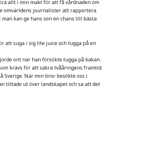
ra allt i min makt för att få vårdnaden om
pte omvärldens journalister att rapportera
tt man kan ge hans son en chans till bästa
 att suga i sig lite juice och tugga på en
jorde ont när han försökte tugga på kakan.
som krävs för att säkra tvååringens framtid.
 på Sverige. När min bror besökte oss i
han tittade ut över landskapet och sa att det