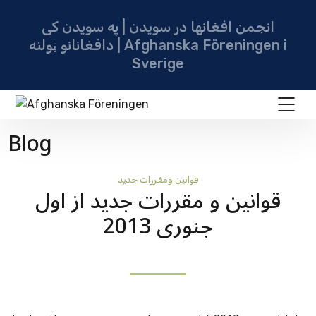
انجمن افغانها در سویدن | په سویدن کی
دافغانانو ټولنه | Afghanska Föreningen i
Sverige
Blog
قوانين ومقررات جديد
قوانین و مقررات جدید از اول
جنوری 2013