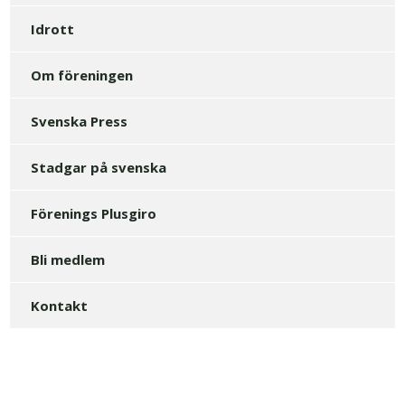
Idrott
Om föreningen
Svenska Press
Stadgar på svenska
Förenings Plusgiro
Bli medlem
Kontakt