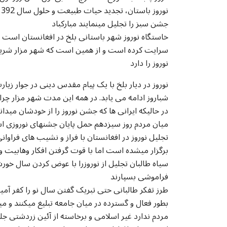
جشن سبز را تجلیل مینمایند مبارکباد
خاستگاه نوروز شهر باستانی بلخ در افغانستان است و 
سرایت کرده است و از همین است که شهر مزار شریف م
نوروز را دارد
نوروز در دیار بلخ با یک پیام مقدس دینی در جوار 
شباروز ادامه می یابد. در همه این مدت شهر مزار چرا
در حالیکه ایرانی ها که جشن نوروز را از خودشان میدا
میان مردم روز سیزدهم حمل پایان جشنهای نوروزی ا
تجلیل نوروز در افغانستان با فراز و نشیب های فراوانی
برگزار میشده است اما با قوت گرفتن افکار وهابیت و
سیاه طالبان تجلیل از نوروزرا با عوض کردن سال خور
فراموشی بسپارند
طرز تفکر طالبانی حتی تبریک گفتن سال نو را کفر آمی
بطور فعال و گسترده در میان جامعه تبلیغ میکنند و 
مردم ندارد غیر اسلامی و برخاسته از آئین زردشتی جل