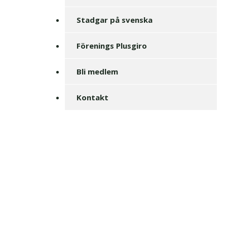
Stadgar på svenska
Förenings Plusgiro
Bli medlem
Kontakt