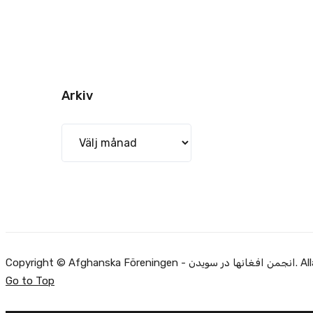
Arkiv
Arkiv
Alla rätti.
Go to Top