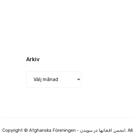
Arkiv
Arkiv
Alla rätti.