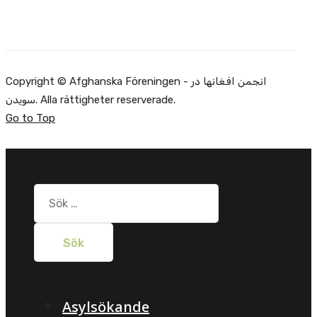
Copyright © Afghanska Föreningen - انجمن افغانها در
سویدن. Alla rättigheter reserverade.
Go to Top
Sök
efter:
Asylsökande