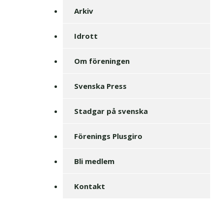
Arkiv
Idrott
Om föreningen
Svenska Press
Stadgar på svenska
Förenings Plusgiro
Bli medlem
Kontakt