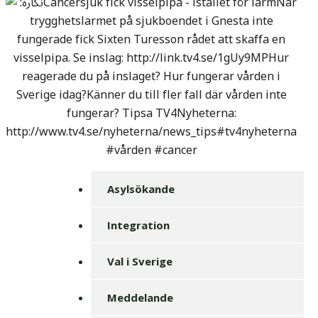
Asylsökande
Integration
Val i Sverige
Meddelande