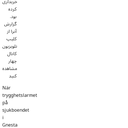
خریداری
کرده
بود.
گزارش
آنرا از
کلیپ
تلویزیون
کانال
چهار
مشاهده
کنید
När
trygghetslarmet
på
sjukboendet
i
Gnesta