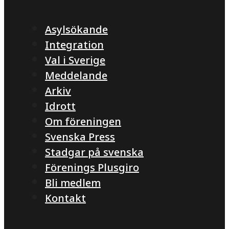
Asylsökande
Integration
Val i Sverige
Meddelande
Arkiv
Idrott
Om föreningen
Svenska Press
Stadgar på svenska
Förenings Plusgiro
Bli medlem
Kontakt