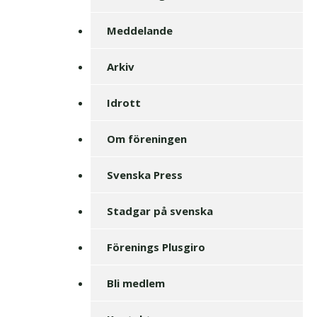
Meddelande
Arkiv
Idrott
Om föreningen
Svenska Press
Stadgar på svenska
Förenings Plusgiro
Bli medlem