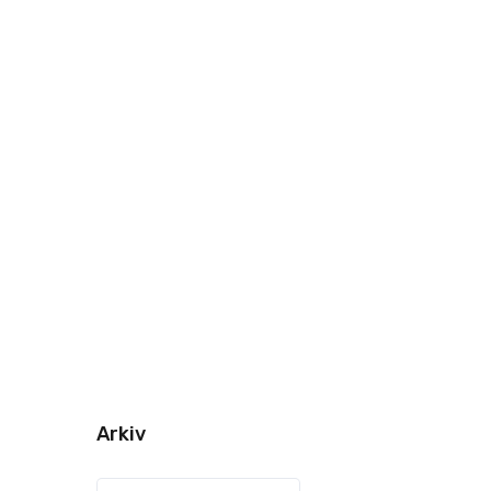
Arkiv
Arkiv