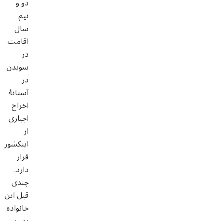
دو و
نیم
سال
اقامت
در
سویدن
در
آستانۀ
اخراج
اجباری
از
اینکشور
قرار
دارد.
چندی
قبل این
خانواده
بدون