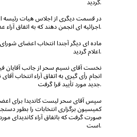
گردید.
در قسمت دیگری از اجلاس هیات رئیسه ا
اجرائیه ای انجمن دهند که به اتفاق آراء عدم مسئولیت هيئت اجرائیه پذیرفته شد.
ماده ای دیگر آجندا انتخاب اعضای شورای
اعلام گردید.
نخست آقای نسیم سحر از جانب آقایان فیض 
انجام رأی گیری به اتفاق آراء انتخاب آقای
جدید مورد تأیید قرا گرفت.
سپس آقای سحر لیست کاندیدا برای اعضای
کمیسیون برگزاری انتخابات را بطور دستجم
صورت گرفت که باتفاق آراء کاندیدای مور
است.