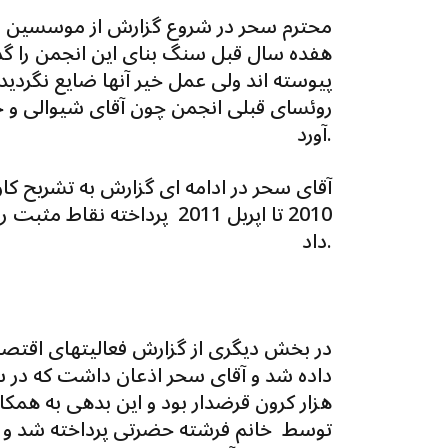
محترم سحر در شروع گزارش از موسسین اولیه
هفده سال قبل سنگ بنای این انجمن را گذاش
پیوسته اند ولی عمل خیر آنها ضایع نگردیده 
روئسای قبلی انجمن چون آقای شیوالی و خ
آورد.
آقای سحر در ادامه ای گزارش به تشریح ک
2010 تا اپریل 2011 پرداخته 
داد.
در بخش دیگری از گزارش فعالیتهای اقتص
داده شد و آقای سحر اذعان داشت که در س
هزار کرون قرضدار بود و این بدهی به هم
توسط خانم فرشته حضرتی پرداخته شد و از آ