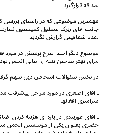
مداقه قرارگیرد.
مهمترین موضوعی که در راستای بررسی کم
جانب آقای زیرک مسئول کمیسیون نظارت و 
عدم شفافیتی گزارش نگردید.
موضوع دیگر آجندا طرح پرسش در مورد فعالی
برای بهتر ساختن بنیه ای مالی انجمن بود از جانب حاضرین مطرح گردید.
در بخش سئوالات اشخاص ذیل سهم گرفت
سراسری افغانها
خضري بعنوان یکی از مؤسسین انجمن سوال 
احراری پاسخ داده شد. خانم احراري از مح