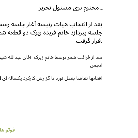
ـ محترم بری مسئول تحریر
بعد از انتخاب هیات رئیسه آغاز جلسه رسم
جلسه بپردازد خانم فریده زیرک دو قطعه ش
قرار گرفت.
بعد از قرائت شعر توسط خانم زیرک، آقای عبدالله شی
انجمن
افغانها تقاضا بعمل آورد تا گزارش کارکرد یکساله ای ا
فوتو ها