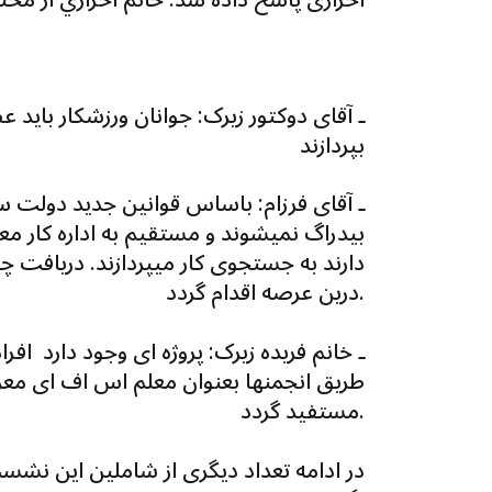
بپردازند
بیدراگ نمیشوند و مستقیم به اداره کار مع
دارند به جستجوی کار میپردازند. دریافت چن
درین عرصه اقدام گردد.
طریق انجمنها بعنوان معلم اس اف ای معرفی
مستفید گردد.
در ادامه تعداد دیگری از شاملین این نشس