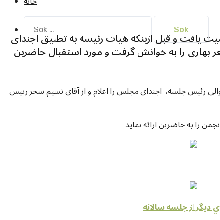
خانه
Sök
efter:
یت یافت و قبل ازینکه هیات رئیسه به تطبیق اجندای
عر بهاری را به خوانش گرفت و مورد استقبال حاضرین
والی رئیس جلسه، اجندای مجلس را اعلام و از آقای نسیم سحر رییس
نجمن را به حاضرین ارائه نماید
ي ديگر از جلسه سالانه