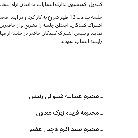
کنترول، کمیسیون تدارک انتخابات به اتفاق آراء انتخا
جلسه ساعت 12 ظهر شروع به کار کرد و د
اشتراک کنندگان، اجندای جلسه را تشریح و از حاضرین
نمایند و سپس اشتراک کنندگان حاضر در جلسه از میان
رئیسه انتخاب نمودند
، ـ محترم عبدالله شیوالی رئیس
ـ محترمه فریده زیرک معاون
ـ محترم سید اکرم لاچين عضو