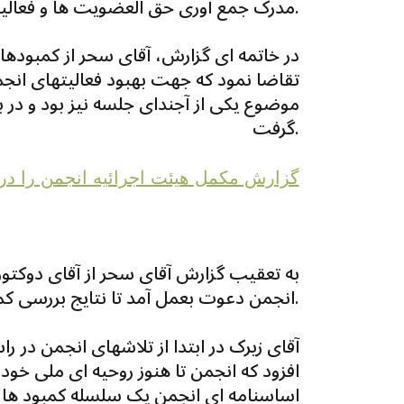
مدرک جمع آوری حق العضویت ها و فعالیتهای دیگر صندوق مثبت دارد.
در خاتمه ای گزارش، آقای سحر از کمبودها و
تقاضا نمود که جهت بهبود فعالیتهای انجمن 
موضوع یکی از آجندای جلسه نیز بود و د
گرفت.
گزارش مکمل هيئت اجرائيه انجمن را در ا
به تعقیب گزارش آقای سحر از آقای دوکت
انجمن دعوت بعمل آمد تا نتایج بررسی کمیسیون را به حاضرین بیان نماید.
آقای زیرک در ابتدا از تلاشهای انجمن در ر
افزود که انجمن تا هنوز روحیه ای ملی خود
اساسنامه ای انجمن یک سلسله کمبود ها و