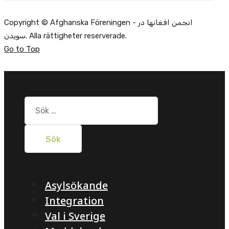
Copyright © Afghanska Föreningen - انجمن افغانها در
سویدن. Alla rättigheter reserverade.
Go to Top
Sök
efter:
Asylsökande
Integration
Val i Sverige