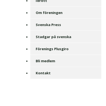
Idrott
Om föreningen
Svenska Press
Stadgar på svenska
Förenings Plusgiro
Bli medlem
Kontakt