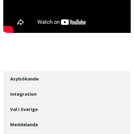
Asylsökande
Integration
Val i Sverige
Meddelande