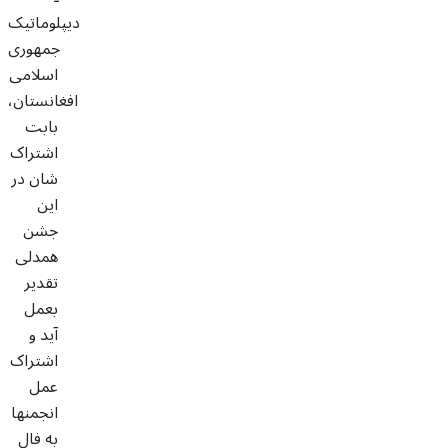
دیپلوماتیک
جمهوری
اسلامی
افغانستان،
بابت
اشتراک
شان در
این
جشن
همدلی
تقدیر
بعمل
آید و
اشتراک
عمل
انجمنها
به فال