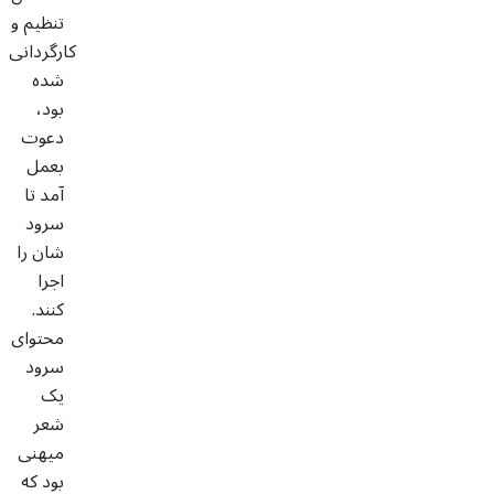
تنظیم و
کارگردانی
شده
بود،
دعوت
بعمل
آمد تا
سرود
شان را
اجرا
کنند.
محتوای
سرود
یک
شعر
میهنی
بود که