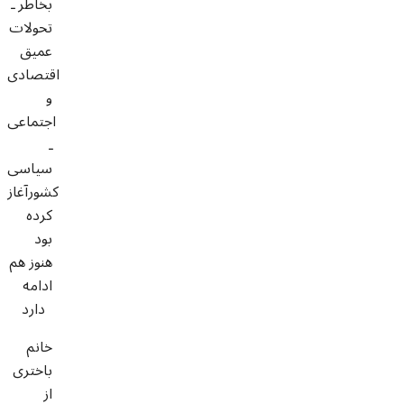
بخاطر ـ
تحولات
عمیق
اقتصادی
و
اجتماعی
ـ
سیاسی
کشورآغاز
کرده
بود
هنوز هم
ادامه
دارد
خانم
باختری
از