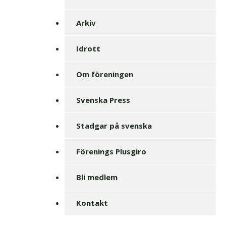
Arkiv
Idrott
Om föreningen
Svenska Press
Stadgar på svenska
Förenings Plusgiro
Bli medlem
Kontakt