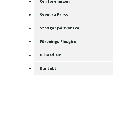
Om föreningen
Svenska Press
Stadgar på svenska
Förenings Plusgiro
Bli medlem
Kontakt