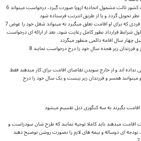
6 ـ درخواست اقامت برای کار از طرف پناهجو باید از یک کشور ثالث مشمول اتحادیه اروپا صورت گیرد، درخواست میتواند
7 ـ حد اکثر میعاد اقامت دوسال است و در دوسال اول فردی که برای او اقامت تعلق میگیرد نه میتواند شغل خود را عوض
ول شرایط قرارداد بطور کامل رعایت شود، بعد از ارائه ای درخواست
ی نداده اند و از خارج سویدن تقاضای اقامت برای کار میدهند فقط
 میتوانند همسر و فرزندان زیر بیست و یک سال خود را درج
اقامت میدهند باید کاملا توجیه نمایند که طرح شان سودزاست و