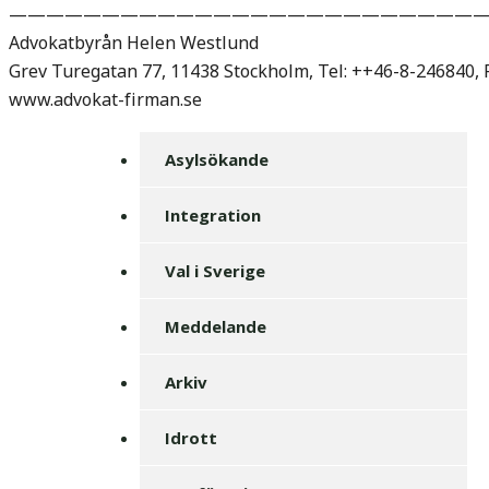
——————————————————————————
Advokatbyrån Helen Westlund
Grev Turegatan 77, 11438 Stockholm, Tel: ++46-8-246840,
www.advokat-firman.se
Asylsökande
Integration
Val i Sverige
Meddelande
Arkiv
Idrott