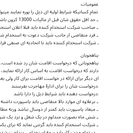
عمومیات
تمام کسانیکه شرایط اولیه ای ذیل را پوره نمایند میتوانند درخواست اقامت دهند.
1 ـ حد اقل حقوق شان قبل از مالیات 13000 کرون باشد.
2 ـ صاحب شرکت استخدام کننده باید قبلا اعلان استخدامی داده باشد.
3 ـ فرد متقاضی از جانب شرکت دعوت به استخدام شده باشد.
4 ـ شرکت استخدام کنننده باید با اتحادیه ای صنفی قرا
پناهجویان
پناهجویانی که درخواست اقامت شان رد شده است، بع
دارند که درخواست اقامت به اساس کار ارائه نمایند،
ای دیگر برای ارائه در خواست اقامت برای کار ولی ب
درخواست شان را برای ادارۀ مهاجرت بفرستند.
درخواست دهنده باید شرایط ذیل را دارا باشد.
1 ـ برعلاوه ای موارد بالا متقاضی باید پاسپورت داشته باشد.
2 ـ میعاد پاسپورت باید کمتر از دوسال نباشد ورنه مطابق میعاد پاسپورت برای شان اقامت صادر میگردد.
3 ـ شش ماه بصورت متداوم در یک شغل و نزد یک شرکت کار کرده باشد.
4 ـ شرکت استخدام کننده باید گرنتی نماید که برای یکسال آینده متقاضی کار را استخدام مینماید.
5 ـ در تمام مدت کار باید بیمه استخدامی پرداخت شده باشد.