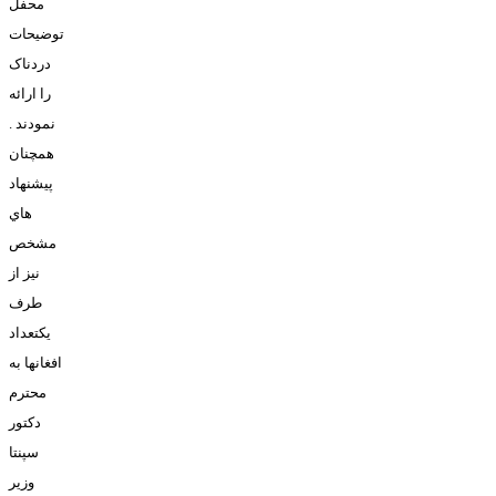
محفل
توضيحات
دردناک
را ارائه
نمودند .
همچنان
پيشنهاد
هاي
مشخص
نيز از
طرف
يکتعداد
افغانها به
محترم
دکتور
سپنتا
وزير