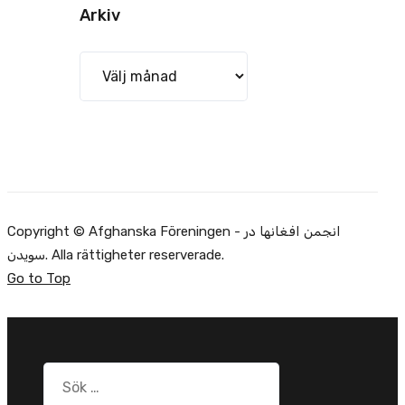
Arkiv
Arkiv
Copyright © Afghanska Föreningen - انجمن افغانها در
سویدن. Alla rättigheter reserverade.
Go to Top
Sök
efter: