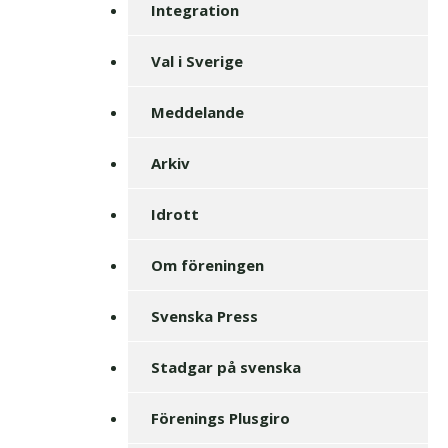
Integration
Val i Sverige
Meddelande
Arkiv
Idrott
Om föreningen
Svenska Press
Stadgar på svenska
Förenings Plusgiro