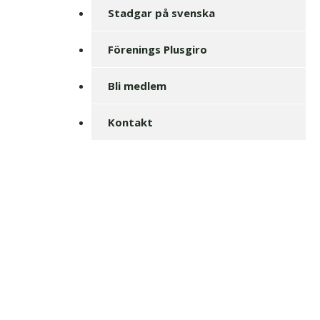
Stadgar på svenska
Förenings Plusgiro
Bli medlem
Kontakt