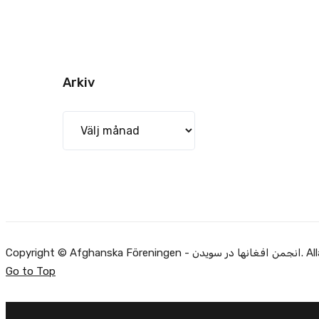
Arkiv
Arkiv
Alla rätti.
Go to Top