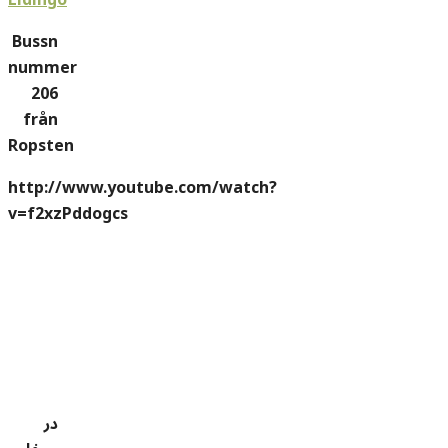
Bussn
nummer
206
från
Ropsten
http://www.youtube.com/watch?
v=f2xzPddogcs
در