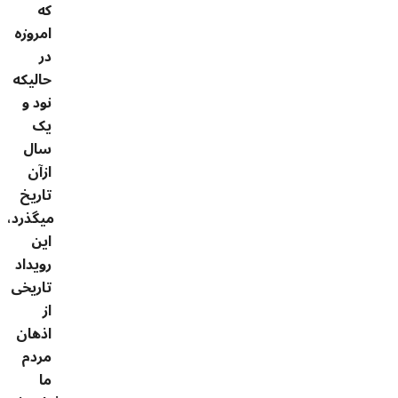
که
امروزه
در
حالیکه
نود و
یک
سال
ازآن
تاریخ
میگذرد،
این
رویداد
تاریخی
از
اذهان
مردم
ما