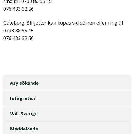
ring till 0733 88 55 15
076 433 32 56
Göteborg: Billjetter kan köpas vid dörren eller ring til
0733 88 55 15
076 433 32 56
Asylsökande
Integration
Val i Sverige
Meddelande