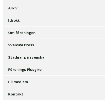
Arkiv
Idrott
Om föreningen
Svenska Press
Stadgar på svenska
Förenings Plusgiro
Bli medlem
Kontakt