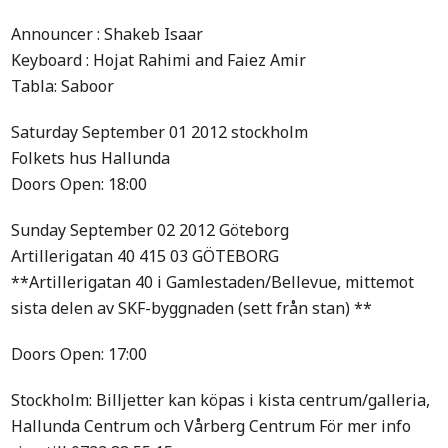
Announcer : Shakeb Isaar
Keyboard : Hojat Rahimi and Faiez Amir
Tabla: Saboor
Saturday September 01 2012 stockholm
Folkets hus Hallunda
Doors Open: 18:00
Sunday September 02 2012 Göteborg
Artillerigatan 40 415 03 GÖTEBORG
**Artillerigatan 40 i Gamlestaden/Bellevue, mittemot
sista delen av SKF-byggnaden (sett från stan) **
Doors Open: 17:00
Stockholm: Billjetter kan köpas i kista centrum/galleria,
Hallunda Centrum och Vårberg Centrum För mer info