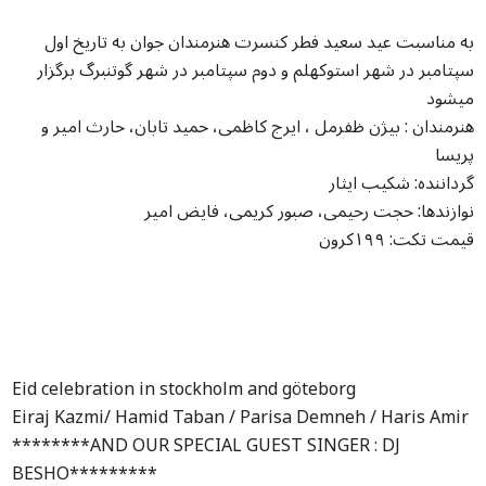
به مناسبت عید سعید فطر کنسرت هنرمندان جوان به تاریخ اول
سپتامبر در شهر استوکهلم و دوم سپتامبر در شهر گوتنبرگ برگزار
میشود
هنرمندان : بیژن ظفرمل ، ایرج کاظمی، حمید تابان، حارث امیر و
پریسا
گرداننده: شکیب ایثار
نوازندها: حجت رحیمی، صبور کریمی‌، فایض امیر
قیمت تکت: ۱۹۹کرون
Eid celebration in stockholm and göteborg
Eiraj Kazmi/ Hamid Taban / Parisa Demneh / Haris Amir
********AND OUR SPECIAL GUEST SINGER : DJ
BESHO*********