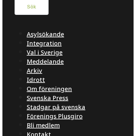
Asylsökande
Integration
Val i Sverige
Meddelande
Arkiv
Idrott
Om föreningen
Svenska Press
Stadgar på svenska
Förenings Plusgiro
Bli medlem
Kontakt