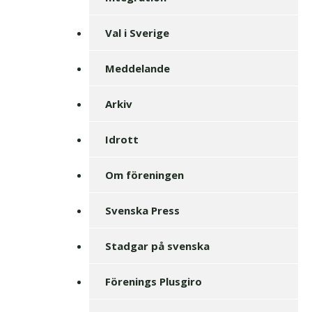
Val i Sverige
Meddelande
Arkiv
Idrott
Om föreningen
Svenska Press
Stadgar på svenska
Förenings Plusgiro