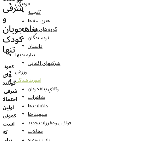
فرهنگي
شرقی
گنجينه
و
هنرپيشه ها
پناهجویان
گروه هاي هنري
کودک
نويسندگان
تنها
داستان
نيازمنديها
شرکتهاي افغاني
کمون­
ورزش
های
امورپناهندگي
گوتلند
وکلاي پناهجويان
شرقی
تظاهرات
احتمالا
ملاقات ها
اولین
سيمينارها
کمونی
قوانين ومقررات جديد
است
مقالات
که
راپور روزمره
برای