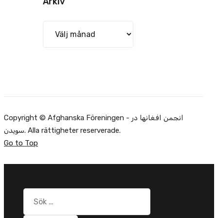
Arkiv
Arkiv
Copyright © Afghanska Föreningen - انجمن افغانها در
سویدن. Alla rättigheter reserverade.
Go to Top
Sök
efter: