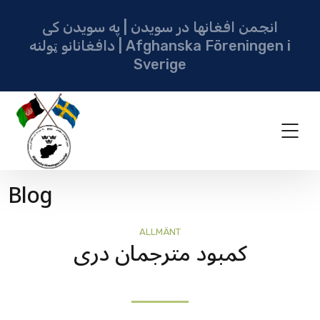
انجمن افغانها در سویدن | په سویدن کی
دافغانانو ټولنه | Afghanska Föreningen i
Sverige
Blog
ALLMÄNT
کمبود مترجمان دری