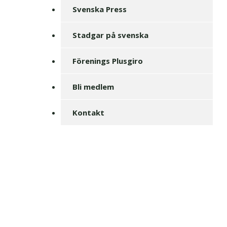
Svenska Press
Stadgar på svenska
Förenings Plusgiro
Bli medlem
Kontakt