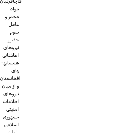
قاچاقچیان
مواد
مخدر و
عامل
سوم
حضور
نیروهای
اطلاعاتی
همسایه­
های
افغانستان
و از میان
نیروهای
اطلاعات
امنیتی
جمهوری
اسلامی
ایران.