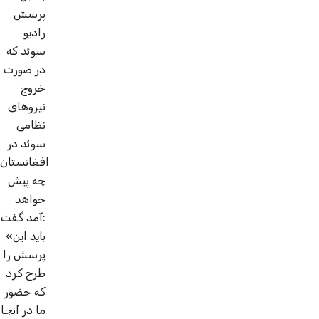
پرسش
رادیو
سوئد که
در صورت
خروج
نیروهای
نظامی
سوئد در
افغانستان
چه پیش
خواهد
آمد گفت:
«باید این
پرسش را
طرح کرد
که حضور
ما در آنجا