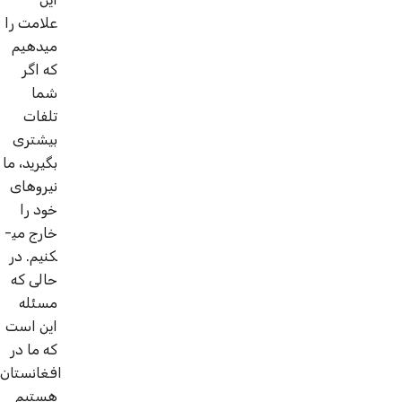
علامت را
می­دهیم
که اگر
شما
تلفات
بیشتری
بگیرید، ما
نیروهای
خود را
خارج می­
کنیم. در
حالی که
مسئله
این است
که ما در
افغانستان
هستیم