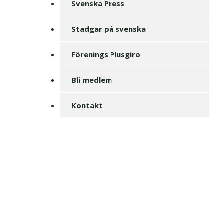
Svenska Press
Stadgar på svenska
Förenings Plusgiro
Bli medlem
Kontakt