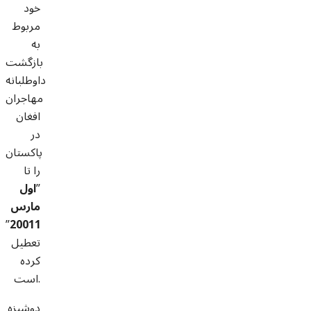
خود
مربوط
به
بازگشت
داوطلبانه
مهاجران
افغان
در
پاکستان
را تا
”
اول
مارس
”
20011
تعطیل
کرده
است.
دوشیزه