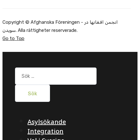
Copyright © Afghanska Föreningen - انجمن افغانها در
سویدن. Alla rättigheter reserverade.
Go to Top
Sök
efter:
Asylsökande
Integration