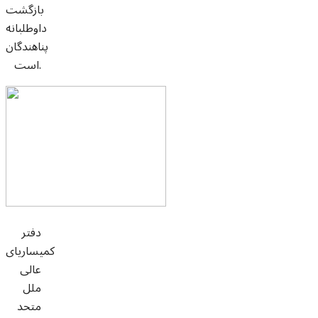
بازگشت
داوطلبانه
پناهندگان
است.
دفتر
کمیساریای
عالی
ملل
متحد