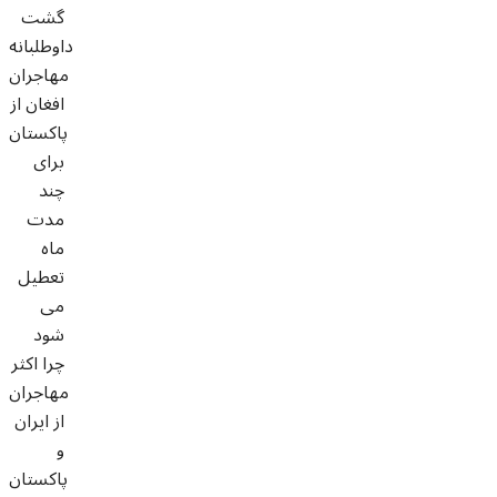
گشت
داوطلبانه
مهاجران
افغان از
پاکستان
برای
چند
مدت
ماه
تعطیل
می
شود
چرا اکثر
مهاجران
از ایران
و
پاکستان