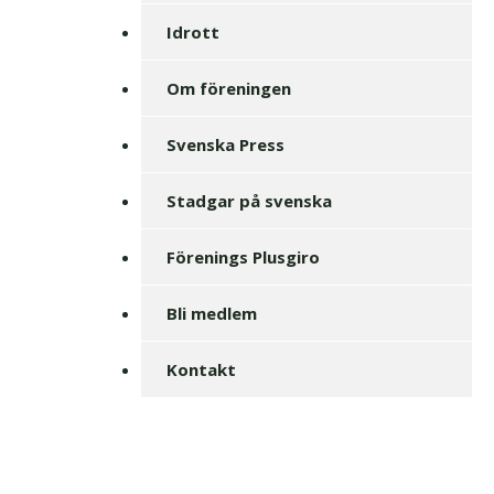
Idrott
Om föreningen
Svenska Press
Stadgar på svenska
Förenings Plusgiro
Bli medlem
Kontakt