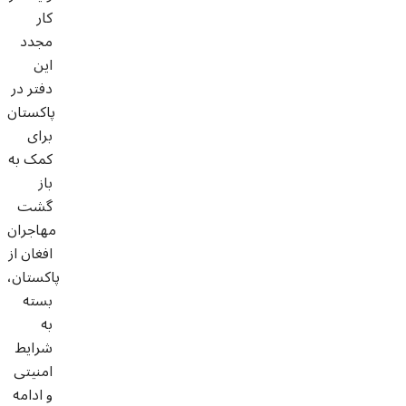
کار
مجدد
این
دفتر در
پاکستان
برای
کمک به
باز
گشت
مهاجران
افغان از
پاکستان،
بسته
به
شرایط
امنیتی
و ادامه