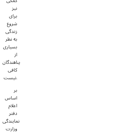
کمکی
نیز
برای
شروع
زندگی
به نظر
بسیاری
از
پناهندگان
کافی
نیست.
بر
اساس
اعلام
دفتر
نمایندگی
وزارت