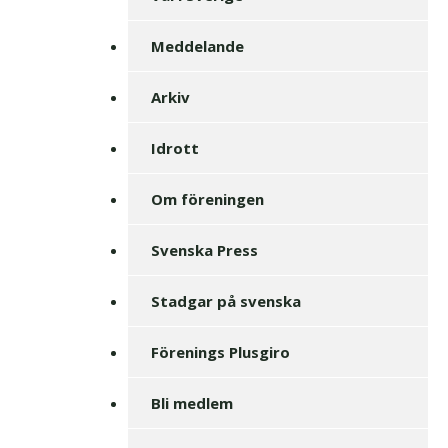
Meddelande
Arkiv
Idrott
Om föreningen
Svenska Press
Stadgar på svenska
Förenings Plusgiro
Bli medlem