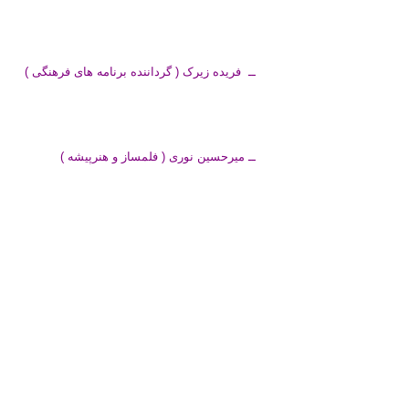
ــ فریده زیرک ( گرداننده برنامه های فرهنگی )
ــ میرحسین نوری ( فلمساز و هنرپیشه )