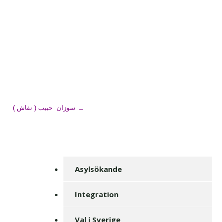
ــ سوزان حبیب ( نقاش )
Asylsökande
Integration
Val i Sverige