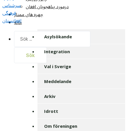
سرشناس
درمورد پناهجويان افغان
فرهنگی
چهره های ممتاز
افغانستان
خانه
Sök
Asylsökande
efter:
Integration
Val i Sverige
Meddelande
Arkiv
Idrott
Om föreningen