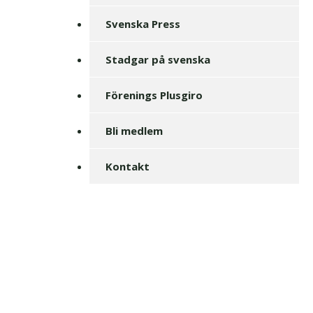
Svenska Press
Stadgar på svenska
Förenings Plusgiro
Bli medlem
Kontakt