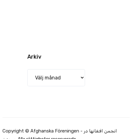
Arkiv
Arkiv
Copyright © Afghanska Föreningen - انجمن افغانها در
سویدن. Alla rättigheter reserverade.