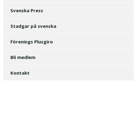
Svenska Press
Stadgar på svenska
Förenings Plusgiro
Bli medlem
Kontakt