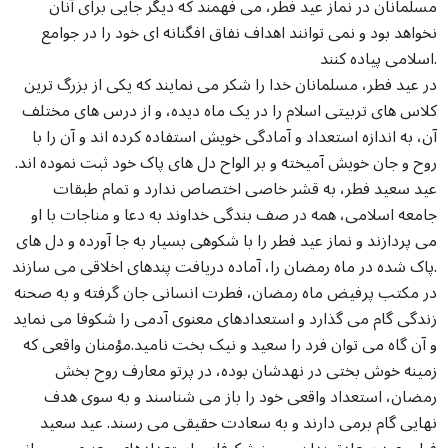
مسلمانان در نماز عید فطر، می فهمند که دیگر جایی برای آنان
نخواهد بود و نمی توانند اهداف نفاق افگنانه ای خود را در جوامع
اسلامی پیاده کنند.
در عید فطر، مسلمانان خدا را شکر می نمایند که یکی از بزرگ ترین
کلاس های تربیتی اسلام را در یک ماه دیده، و از درس های مختلف
آن، به اندازه استعداد و آمادگی خویش استفاده کرده اند و آن را با
روح و جان خویش آمیخته و بر الواح دل های پاک خود ثبت نموده اند.
عید سعید فطر، به قشر خاصی اختصاص ندارد و تمام طبقات
جامعه اسلامی، همه در صف بندگی خداوند به دعا و مناجات با او
می پردازند و نماز عید فطر را با شکوهی بسیار به جا آورده و دل های
پاک شده در ماه رمضان را، آماده دریافت پندهای اخلاقی می سازند.
در مکتب پرفیض ماه رمضان، فطرت انسانی جان گرفته و به صحنه
زندگی گام می گذارد و استعدادهای معنوی آدمی را شکوفا می نماید
و آن گاه می توان فرد را سعید و نیک بخت نامید.مؤمنان واقعی که
زمینه خوش بختی در نهدشان بوده، در پرتو معارف روح بخش
رمضان، استعداد واقعی خود را باز می شناسند و به سوی هدف
نهایی گام برمی دارند و به سعادت حقیقی می رسند. عید سعید