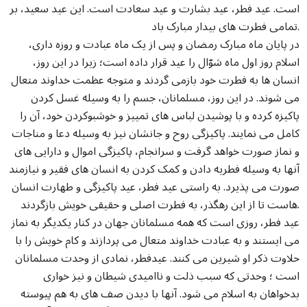
است. عید فطر، عید بشارت و عید سعادت است. این عید سعید، بر
تمامی فطرت های بیدار مبارک باد.
در پایان ماه مبارک رمضان و پس از یک ماه عبادت و روزه داری،
اسلام روز اول ماه شوّال را عید قرار داده است؛ زیرا در این روز،
انسان ها به فطرت خود بازمی گردند و متوجه عظمت خداوند متعال
می شوند. در این روز، مسلمانان، جسم را به وسیله غسل کردن
پاکیزه کرده و با پوشیدن لباس های تمییز و خوشبوکردن خود، آن را
کامل می نمایند. پاکیزگی روح و جانشان نیز به وسیله دعا و مناجات
و نماز صورت خواهد گرفت و سرانجام، پاکیزگی اموال و دارایی های
آنها به وسیله فطریه دادن و کمک کردن به انسان های فقیر و نیازمند
صورت می پذیرد. به راستی عید فطر، عید پاکیزگی و طهارت انسان
هاست تا از این رهگذر، به فطرت اصلی و حقیقی خویش بازگردند.
عید فطر، روزی است که همه مسلمانان جهان در کنار یکدیگر به نماز
می ایستند و به عبادت خداوند متعال می پردازند و کام خویش را با
حلاوت ذکر او شیرین می کنند. عیدفطر، نمادی از وحدت مسلمانان
است ؛ وحدتی که سبب ذلت و ناامیدی شیطان و نیز خواری
بدخواهان به اسلام می شود. آنها با دیدن صف های به هم پیوسته