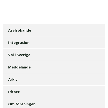
Asylsökande
Integration
Val i Sverige
Meddelande
Arkiv
Idrott
Om föreningen