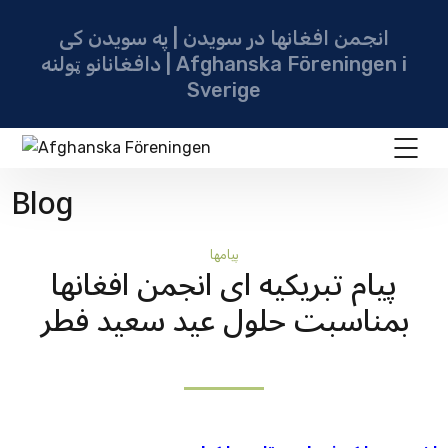
انجمن افغانها در سویدن | په سویدن کی
دافغانانو ټولنه | Afghanska Föreningen i
Sverige
Blog
پيامها
پیام تبریکیه ای انجمن افغانها
بمناسبت حلول عید سعید فطر