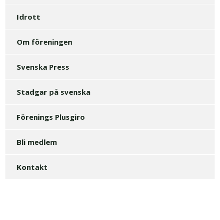
Idrott
Om föreningen
Svenska Press
Stadgar på svenska
Förenings Plusgiro
Bli medlem
Kontakt