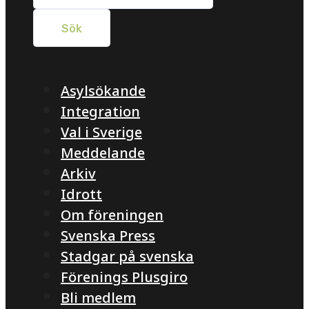
Asylsökande
Integration
Val i Sverige
Meddelande
Arkiv
Idrott
Om föreningen
Svenska Press
Stadgar på svenska
Förenings Plusgiro
Bli medlem