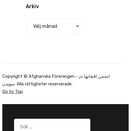
Arkiv
Arkiv
Copyright © Afghanska Föreningen - انجمن افغانها در
سویدن. Alla rättigheter reserverade.
Go to Top
Sök
efter: