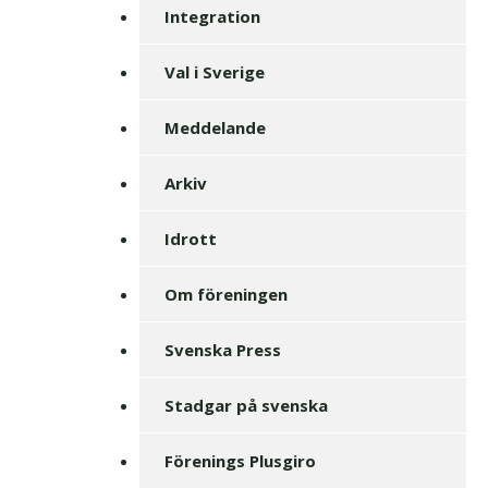
Integration
Val i Sverige
Meddelande
Arkiv
Idrott
Om föreningen
Svenska Press
Stadgar på svenska
Förenings Plusgiro