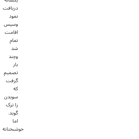
دريافت
نمود
وسپس
اقامت
تمام
شد
وچند
بار
تصميم
گرفت
که
سويدن
را ترک
گويد.
اما
خوشبختانه