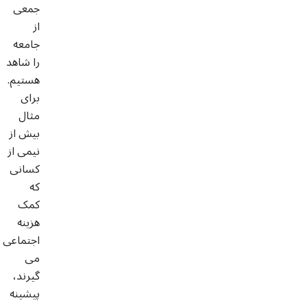
جمعی
از
جامعه
را شاهد
هستیم.
برای
مثال
بیش از
نیمی از
کسانی
که
کمک
هزینه
اجتماعی
می
گیرند،
پیشینه