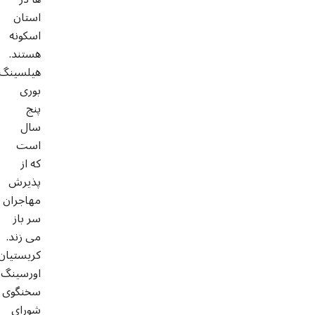
استان
اسکونه
هستند.
هیلسینگ
بوری
پنج
سال
است
که از
پذیرش
مهاجران
سر باز
می زند.
کریستیان
اورسینگ
سخنگوی
شورای