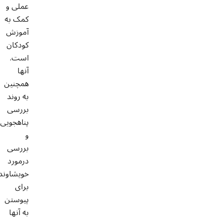
عملی و
کمک به
آموزش
کودکان
است.
آنها
همچنین
به روند
بررسی
پناهجویی
و
بررسی
درمورد
خویشاوند
برای
پیوستن
به آنها