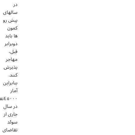
در
سالهای
پیش رو
کمون
ها باید
دوبرابر
قبل،
مهاجر
پذیرش
کنند.
بنابراین
آمار
٤٥٠٠٠
در سال
جاری از
سوئد
تقاضای