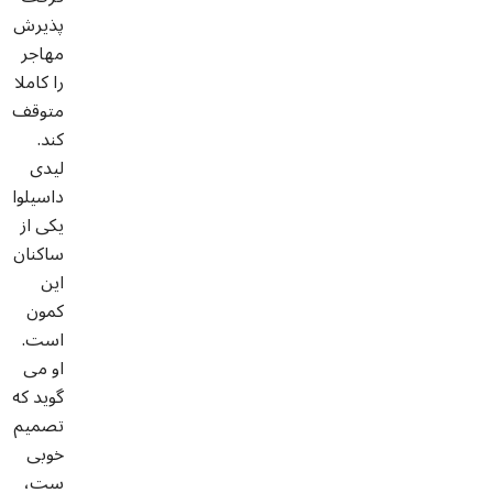
پذیرش
مهاجر
را کاملا
متوقف
کند.
لیدی
داسیلوا
یکی از
ساکنان
این
کمون
است.
او می
گوید که
تصمیم
خوبی
ست،