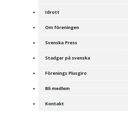
Idrott
Om föreningen
Svenska Press
Stadgar på svenska
Förenings Plusgiro
Bli medlem
Kontakt