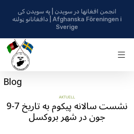
انجمن افغانها در سویدن | په سویدن کی
دافغانانو ټولنه | Afghanska Föreningen i
Sverige
Blog
AKTUELL
نشست سالانه پیکوم به تاریخ 7-9
جون در شهر بروکسل