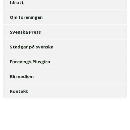
Idrott
Om föreningen
Svenska Press
Stadgar på svenska
Förenings Plusgiro
Bli medlem
Kontakt