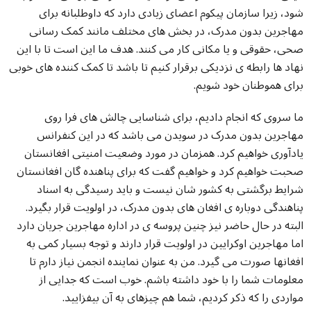
شود، زیرا سازمان پیکوم اعضای زیادی دارد که داوطلبانه برای
مهاجرین بدون مدرک، در بخش های مختلف مانند کمک رسانی
صحی، حقوقی و یا مکانی کار می کنند
.
هدف ما این است تا با این
نهاد ها رابطه ی نزدیکی برقرار کنیم تا باشد تا کمک کننده های خوبی
برای هموطنان خود شویم
.
ما سروی که انجام دادیم، برای شناسایی چالش های فرا روی
مهاجرین بدون مدرک در سویدن می باشد که در این کنفرانس
یادآوری خواهیم کرد
.
همزمان در مورد وضعیت امنیتی افغانستان
صحبت خواهیم کرد و خواهیم گفت که برای پناهنده گان افغانستان
شرایط برگشتی به کشور شان نیست و باید رسیدگی به اسناد
پناهندگی دوباره ی افغان های بدون مدرک، در اولویت قرار بگیرد
.
البته در حال حاضر نیز چنین پروسه ی در اداره مهاجرین جریان دارد
اما مهاجرین اوکرایین در اولویت قرار دارند و توجه بسیار کمی به
افغانها صورت می گیرد
.
من به عنوان نماینده انجمن نیاز دارم تا
معلومات شما را با خود داشته باشم
.
خوب است که جدایی از
مواردی را که ذکر کردیم، شما هم چیزهای به آن بیفزایید
.