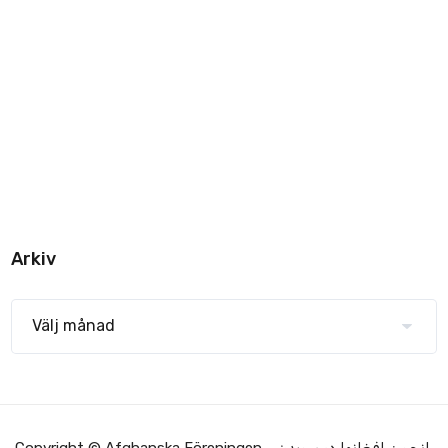
Arkiv
Copyright © Afghanska Föreningen - انجمن افغانها در سویدن.