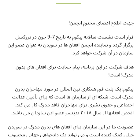
جهت اطلاع اعضای محترم انجمن
!
قرار است نشست سالانه پیکوم به تاریخ
7-9
جون در بروکسل
برگزار گردد و نماینده انجمن افغان ها در سویدن به عنوان عضو این
سازمان در آن شرکت خواهد کرد
.
هدف شرکت در این برنامه، پیام حمایت برای افغان های بدون
مدرک
!
است
!
پیکوم
:
یک پلت فرم همکاری بین المللی در مورد مهاجران بدون
مدرک است
.
شبکه ای از سازمان ها است که برای تأمین عدالت
اجتماعی و حقوق بشری برای مهاجران فاقد مدرک کار می کند
.
انجمن افغانها از سال ۲۰۱۸ بدینسو عضو این سازمان می باشد
.
عضویت ما در این سازمان برای افغان های بدون مدرک در سویدن
خیلی کمک کننده است و می تواند یک دادخواهی جهانی محسوب