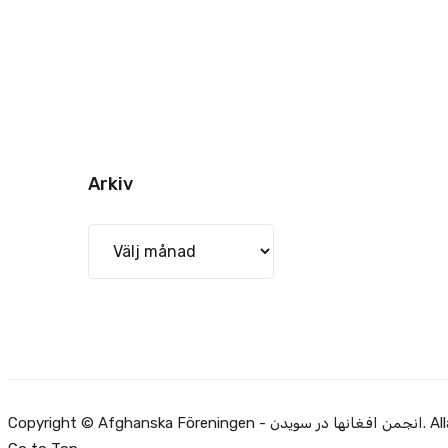
Arkiv
Arkiv
Alla rätti.