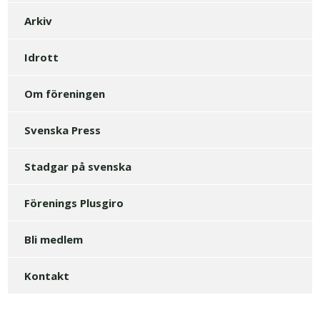
Arkiv
Idrott
Om föreningen
Svenska Press
Stadgar på svenska
Förenings Plusgiro
Bli medlem
Kontakt