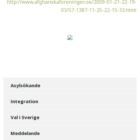
http://www.afghanskaforeningen.se/2009-01-21-22-19-
03/57-1387-11-25-22-15-33.html
Asylsökande
Integration
Val i Sverige
Meddelande