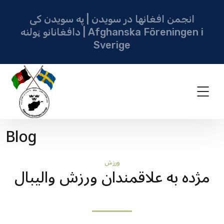
انجمن افغانها در سویدن | په سویدن کی
دافغانانو ټولنه | Afghanska Föreningen i
Sverige
Blog
ورزش
مژده به علاقمندان ورزش واليبال