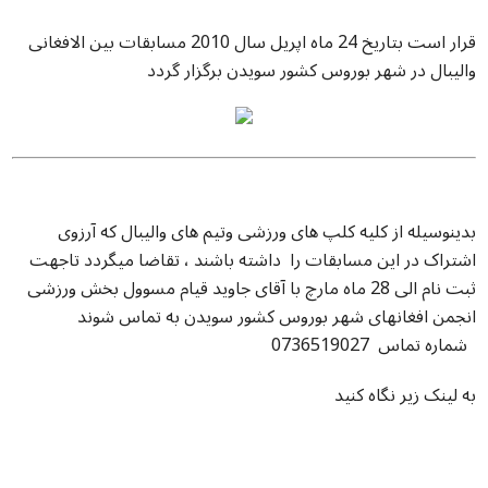
قرار است بتاریخ 24 ماه اپریل سال 2010 مسابقات بین الافغانی
والیبال در شهر بوروس کشور سويدن برگزار گردد
بدینوسیله از کلیه کلپ های ورزشی وتیم های والیبال که آرزوی
اشتراک در این مسابقات را داشته باشند ، تقاضا میگردد تاجهت
ثبت نام الی 28 ماه مارچ با آقای جاوید قیام مسوول بخش ورزشی
انجمن افغانهای شهر بوروس کشور سویدن به تماس شوند
شماره تماس 0736519027
به لينک زير نگاه کنيد