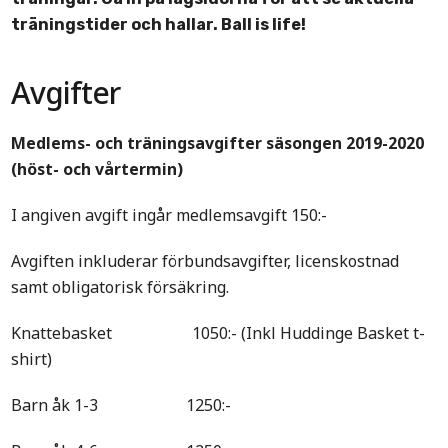
träningstider och hallar. Ball is life!
Avgifter
Medlems- och träningsavgifter säsongen 2019-2020
(höst- och vårtermin)
I angiven avgift ingår medlemsavgift 150:-
Avgiften inkluderar förbundsavgifter, licenskostnad
samt obligatorisk försäkring.
Knattebasket 1050:- (Inkl Huddinge Basket t-
shirt)
Barn åk 1-3 1250:-