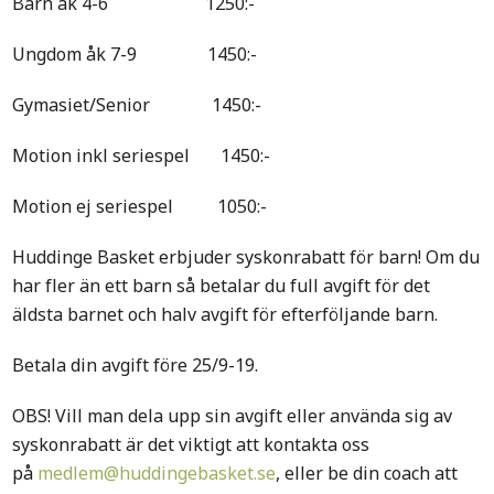
Barn åk 4-6 1250:-
Ungdom åk 7-9 1450:-
Gymasiet/Senior 1450:-
Motion inkl seriespel 1450:-
Motion ej seriespel 1050:-
Huddinge Basket erbjuder syskonrabatt för barn! Om du
har fler än ett barn så betalar du full avgift för det
äldsta barnet och halv avgift för efterföljande barn.
Betala din avgift före 25/9-19.
OBS! Vill man dela upp sin avgift eller använda sig av
syskonrabatt är det viktigt att kontakta oss
på
medlem@huddingebasket.se
, eller be din coach att