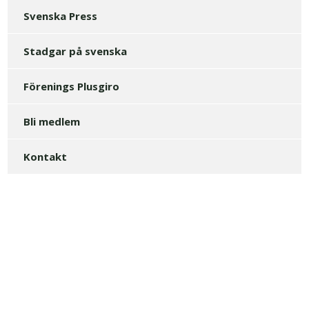
Svenska Press
Stadgar på svenska
Förenings Plusgiro
Bli medlem
Kontakt