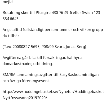
mejla!
Betalning sker till Plusgiro 430 76 49-6 eller Swish 123
554 6643
Ange alltid fullständigt personnummer och vilken grupp
du tillhör
(T.ex. 20080827-5693, P08/09 Svart, Jonas Berg)
Avgifterna går bl.a. till försäkringar, hallhyra,
domarkostnader, utbildning,
SM/RM, anmälningsavgifter till EasyBasket, miniligan
och övriga föreningsevent.
http://www.huddingebasket.se/Nyheter/Huddingebasket-
Nytt/nysasong20192020/