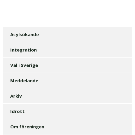
Asylsökande
Integration
Val i Sverige
Meddelande
Arkiv
Idrott
Om föreningen