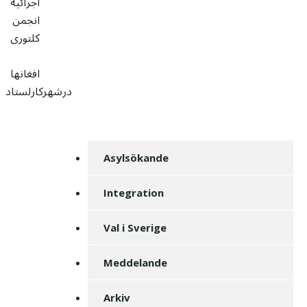
اجرائيه
انجمن
کلتوری
افغانها
درشهرکارلستاد
Asylsökande
Integration
Val i Sverige
Meddelande
Arkiv