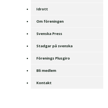
Idrott
Om föreningen
Svenska Press
Stadgar på svenska
Förenings Plusgiro
Bli medlem
Kontakt