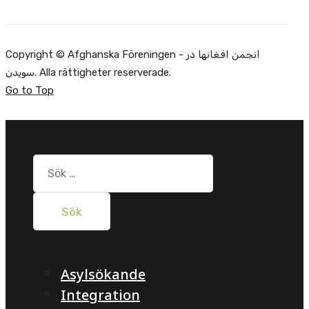
Copyright © Afghanska Föreningen - انجمن افغانها در
سویدن. Alla rättigheter reserverade.
Go to Top
Sök
efter:
Asylsökande
Integration