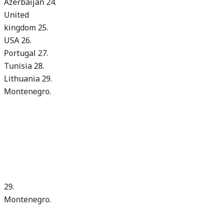
Azerbaijan
24.
United
kingdom
25.
USA
26.
Portugal
27.
Tunisia
28.
Lithuania
29.
Montenegro.
29.
Montenegro.