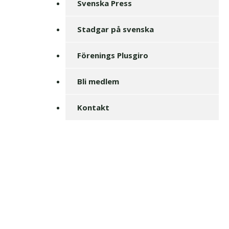
Svenska Press
Stadgar på svenska
Förenings Plusgiro
Bli medlem
Kontakt