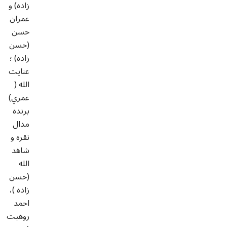
زاده) و
عمران
حسن
(حسن
زاده) ؛
عنايت
الله (
عمري)
برنده
مدال
نقره و
شاهد
الله
(حسن
زاده )،
احمد
روهيت