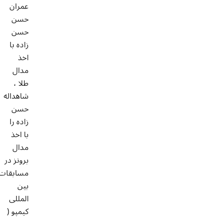
عمران
حسن
حسن
زاده با
اخذ
مدال
طلا ،
شاهداله
حسن
زاده را
با اخذ
مدال
برونز در
مسابقات
بین
المللی
کیمپو (