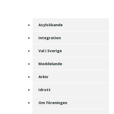
Asylsökande
Integration
Val i Sverige
Meddelande
Arkiv
Idrott
Om föreningen