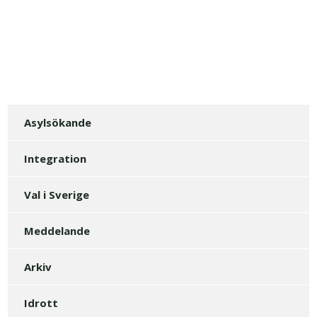
Asylsökande
Integration
Val i Sverige
Meddelande
Arkiv
Idrott