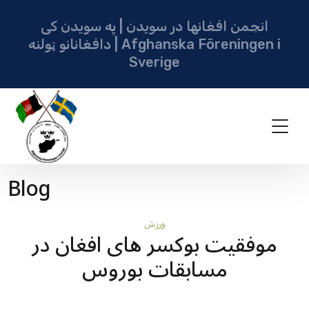
انجمن افغانها در سویدن | په سویدن کی
دافغانانو ټولنه | Afghanska Föreningen i
Sverige
Blog
ورزش
موفقیت بوکسر های افغان در
مسابقات بوروس