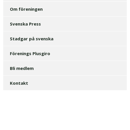
Om föreningen
Svenska Press
Stadgar på svenska
Förenings Plusgiro
Bli medlem
Kontakt