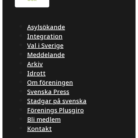
Asylsökande
Integration
Val i Sverige
Meddelande
Arkiv
Idrott
Om föreningen
Svenska Press
Stadgar på svenska
Förenings Plusgiro
Bli medlem
Kontakt