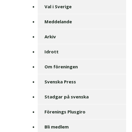
Val i Sverige
Meddelande
Arkiv
Idrott
Om föreningen
Svenska Press
Stadgar på svenska
Förenings Plusgiro
Bli medlem