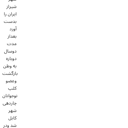
شیراز
ایران را
بدست
آورد
بعداز
مدت
دوسال
دوباره
به وطن
بازگشت
وعضو
کلپ
نوجوانان
چاردهی
شهر
کابل
شد ودر