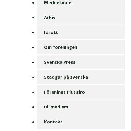
Meddelande
Arkiv
Idrott
Om föreningen
Svenska Press
Stadgar på svenska
Förenings Plusgiro
Bli medlem
Kontakt