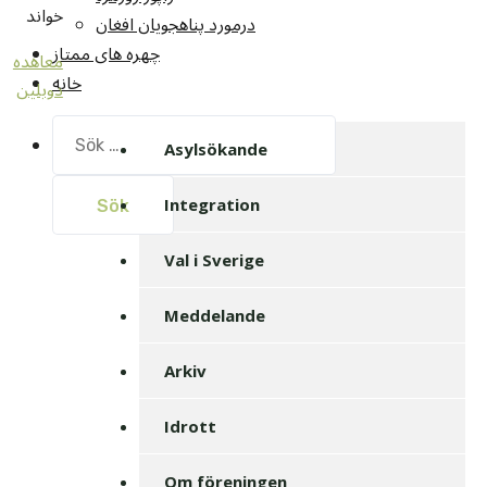
خواند
درمورد پناهجويان افغان
چهره های ممتاز
معاهده
خانه
دوبلین
Sök
Asylsökande
efter:
Integration
Val i Sverige
Meddelande
Arkiv
Idrott
Om föreningen