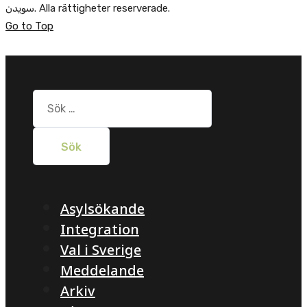
سویدن. Alla rättigheter reserverade.
Go to Top
Sök
efter:
Asylsökande
Integration
Val i Sverige
Meddelande
Arkiv