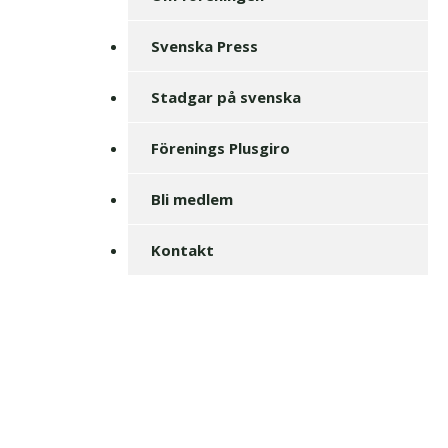
Svenska Press
Stadgar på svenska
Förenings Plusgiro
Bli medlem
Kontakt