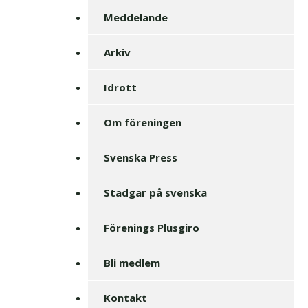
Meddelande
Arkiv
Idrott
Om föreningen
Svenska Press
Stadgar på svenska
Förenings Plusgiro
Bli medlem
Kontakt