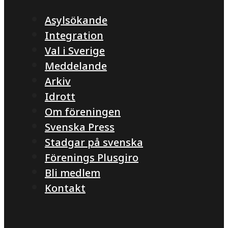
Asylsökande
Integration
Val i Sverige
Meddelande
Arkiv
Idrott
Om föreningen
Svenska Press
Stadgar på svenska
Förenings Plusgiro
Bli medlem
Kontakt