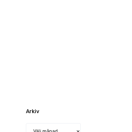
Arkiv
Arkiv