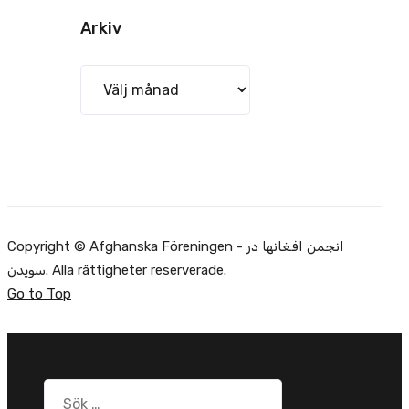
Arkiv
Arkiv
Copyright © Afghanska Föreningen - انجمن افغانها در
سویدن. Alla rättigheter reserverade.
Go to Top
Sök
efter: