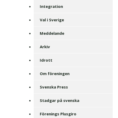
Integration
Val i Sverige
Meddelande
Arkiv
Idrott
Om föreningen
Svenska Press
Stadgar på svenska
Förenings Plusgiro