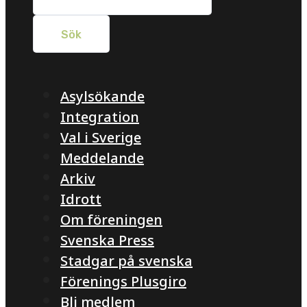
Asylsökande
Integration
Val i Sverige
Meddelande
Arkiv
Idrott
Om föreningen
Svenska Press
Stadgar på svenska
Förenings Plusgiro
Bli medlem