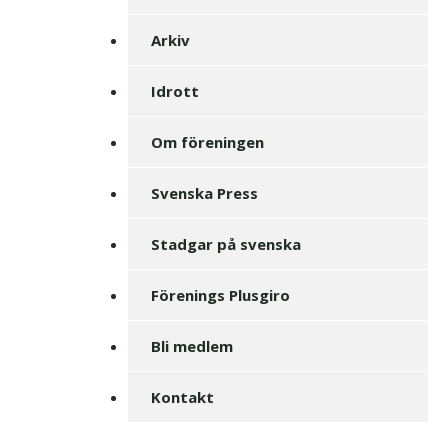
Arkiv
Idrott
Om föreningen
Svenska Press
Stadgar på svenska
Förenings Plusgiro
Bli medlem
Kontakt