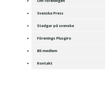
Om föreningen
Svenska Press
Stadgar på svenska
Förenings Plusgiro
Bli medlem
Kontakt