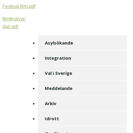
Festival.film.pdf
filmfestival-
dari.pdf
Asylsökande
Integration
Val i Sverige
Meddelande
Arkiv
Idrott