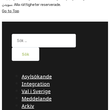
سویدن. Alla rättigheter reserverade.
Go to Top
Sök
efter:
Asylsökande
Integration
Val i Sverige
Meddelande
Arkiv