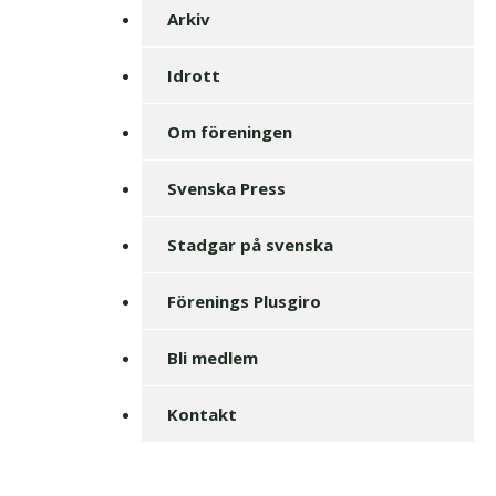
Arkiv
Idrott
Om föreningen
Svenska Press
Stadgar på svenska
Förenings Plusgiro
Bli medlem
Kontakt