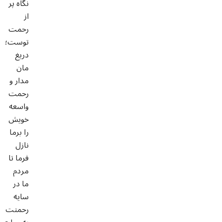
نگاه پر
از
رحمت
توست؛
دریغ
مان
مدار و
رحمت
واسعه
خویش
را برما
نازل
فرما تا
مردم
ما در
سایه
رحمتت