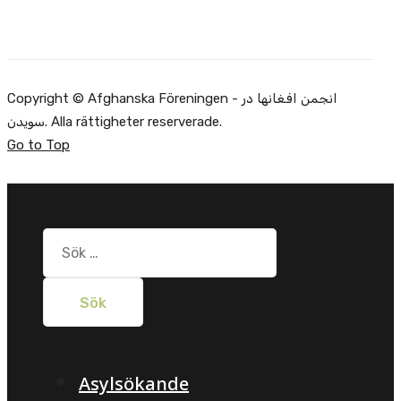
Copyright © Afghanska Föreningen - انجمن افغانها در
سویدن. Alla rättigheter reserverade.
Go to Top
Sök
efter:
Asylsökande