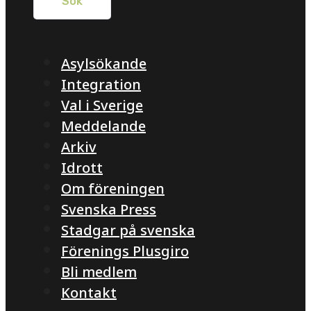
Asylsökande
Integration
Val i Sverige
Meddelande
Arkiv
Idrott
Om föreningen
Svenska Press
Stadgar på svenska
Förenings Plusgiro
Bli medlem
Kontakt