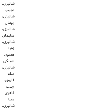
شاليزى،
نجيب
شاليزى،
رومان
شاليزى،
سليمان
شاليزى،
زهره
همنورد،
شينكى
شاليزى،
ساه
فاروق،
زينب
قاهرى،
مينا
شاليزى،