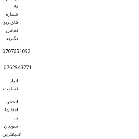
به
شماره
های زیر
تماس
بگیرید
0707651092
0762943771
ابراز
تسلیت
انجمن
افغانها
در
سویدن
عمیقترین