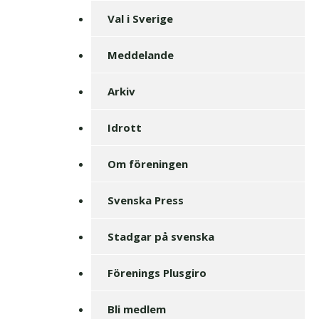
Val i Sverige
Meddelande
Arkiv
Idrott
Om föreningen
Svenska Press
Stadgar på svenska
Förenings Plusgiro
Bli medlem