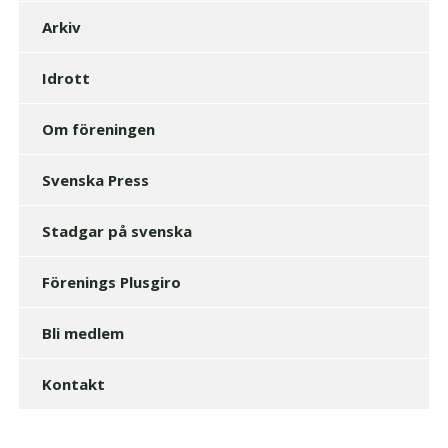
Arkiv
Idrott
Om föreningen
Svenska Press
Stadgar på svenska
Förenings Plusgiro
Bli medlem
Kontakt