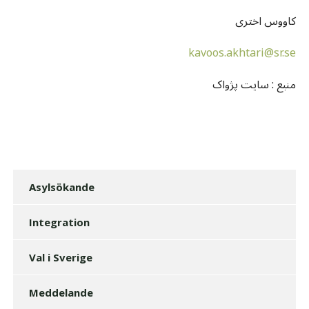
کاووس اختری
kavoos.akhtari@sr.se
منبع : سايت پژواک
Asylsökande
Integration
Val i Sverige
Meddelande