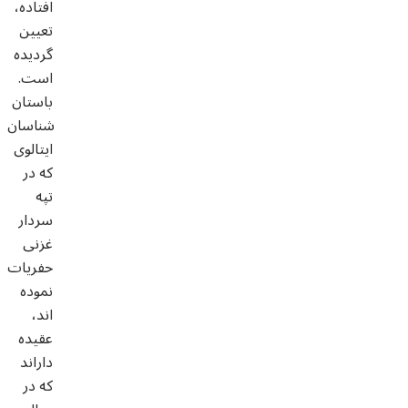
افتاده،
تعیین
گردیده
است.
باستان
شناسان
ایتالوی
که در
تپه
سردار
غزنی
حفریات
نموده
اند،
عقیده
داراند
که در