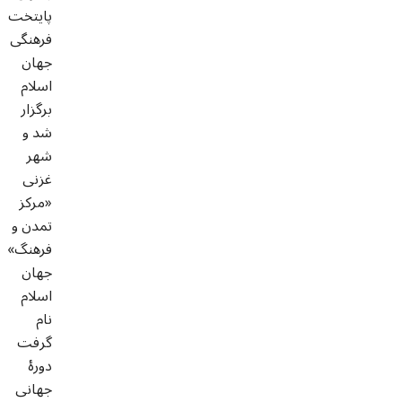
پایتخت
فرهنگی
جهان
اسلام
برگزار
شد و
شهر
غزنی
«مرکز
تمدن و
فرهنگ»
جهان
اسلام
نام
گرفت
دورۀ
جهانی