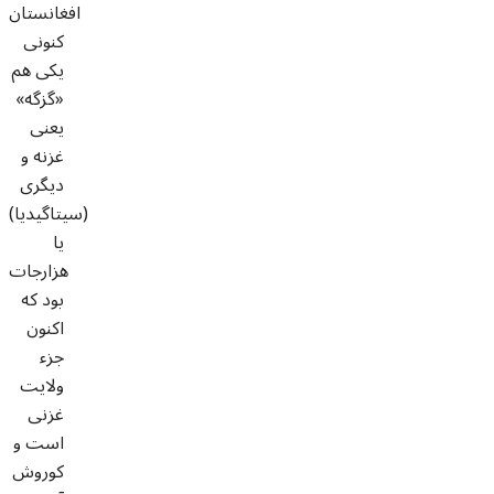
افغانستان
کنونی
یکی هم
«گزگه»
یعنی
غزنه و
دیگری
(سیتاگیدیا)
یا
هزارجات
بود که
اکنون
جزء
ولایت
غزنی
است و
کوروش