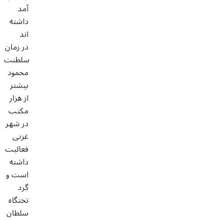
آمد
داشته
اند
در زمان
سلطنت
محمود
بیشتر
از هزار
مکتب
در شهر
غزنی
فعالیت
داشته
است و
گرد
تختگاه
سلطان