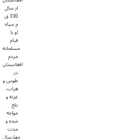
از سال
330 ق
م سپاه
او با
قیام
مسلحانه
مردم
افغانستان
در
طوس و
هرات،
غزنه و
بلخ
مواجه
شده و
مدت
چهارسال