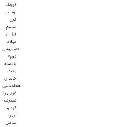
کوچک
بود. در
قرن
ششم
قبل از
میلاد
«سیروس
دوم»
پادشاه
وقت
خاندان
هخامنشی
غزنی را
تصرف
کرد و
آن را
شامل