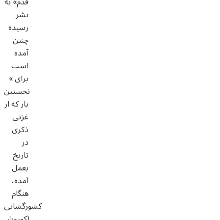
قدم» به
نشر
رسیده
چنین
آمده
است
« برای
نخستین
بار که از
غزنی
ذکری
در
تاریخ
بعمل
آمده،
هنگام
کشورگشایی
(کوروش