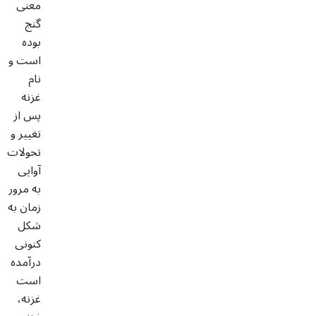
معنی
گنج
بوده
است و
نام
غزنه
پس از
تغییر و
تحولات
آوایی
به مرور
زمان به
شکل
کنونی
درآمده
است
غزنه،