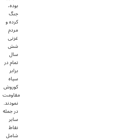
بوده،
جنگ
کرده و
مردم
غزنی
شش
سال
تمام در
برابر
سپاه
کوروش
مقاومت
نمودند.
در جمله
سایر
نقاط
شامل