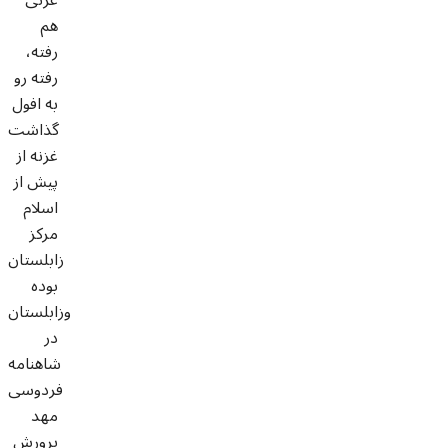
هم
رفته،
رفته رو
به افول
گذاشت
غزنه از
پیش از
اسلام
مرکز
زابلستان
بوده
وزابلستان
در
شاهنامه
فردوسی
مهد
پرورش