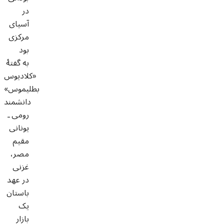
در
آسیای
مرکزی
بود
به گفتۀ
«کلادیوس
بطلیموس»
دانشمند
رومی ـ
یونانی
مقیم
مصر،
غزنی
در عهد
باستان
یک
بازار