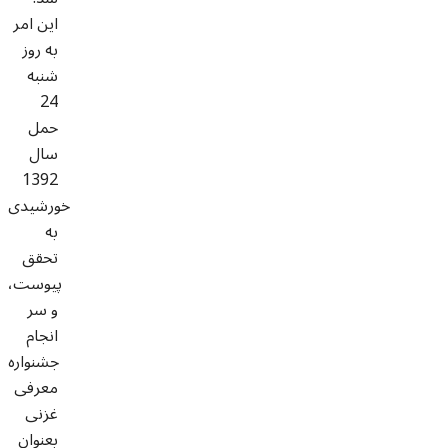
این امر
به روز
شنبه
24
حمل
سال
1392
خورشیدی
به
تحقق
پیوست،
و سر
انجام
جشنواره
معرفی
غزنی
بعنوان