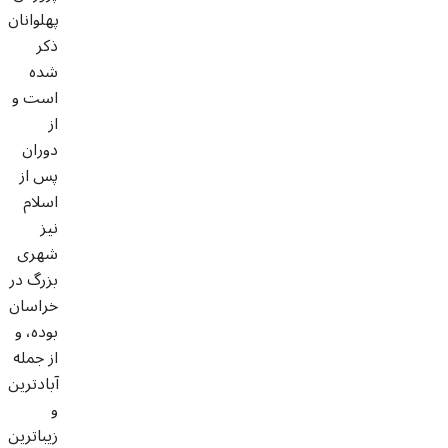
پهلوانان
ذکر
شده
است و
از
دوران
پس از
اسلام
نیز
شهری
بزرگ در
خراسان
بوده، و
از جمله
آبادترین
و
زیباترین