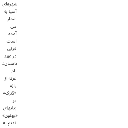
شهرهای
آسیا به
شمار
می
آمده
است
غزنی
در عهد
باستان:ـ
نام
غزنه از
واژه
«گنزک»
در
زبانهای
«پهلوی»
قدیم به