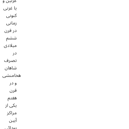
غزنین و
یا غزنی
کنونی
زمانی
در قرن
ششم
میلادی
در
تصرف
شاهان
هخامنشی
و در
قرن
هفتم
یکی از
مراکز
آیین
بودائی